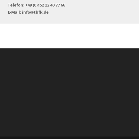
Telefon: +49 (0)152 22 40 77 66
E-Mail: info@thfk.de