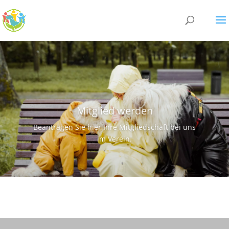
Mitglied werden
Beantragen Sie hier Ihre Mitgliedschaft bei uns
im Verein.